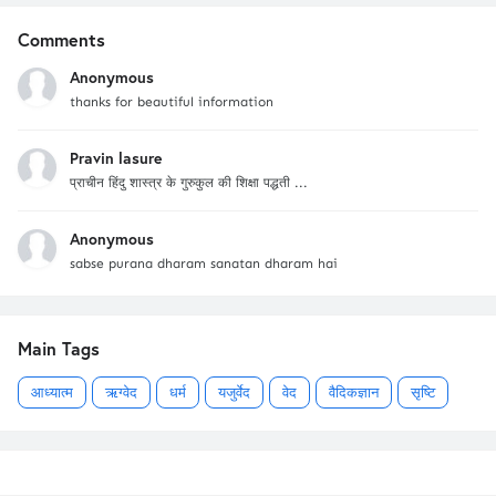
Comments
Anonymous
thanks for beautiful information
Pravin lasure
प्राचीन हिंदु शास्त्र के गुरुकुल की शिक्षा पद्धती ...
Anonymous
sabse purana dharam sanatan dharam hai
Main Tags
आध्यात्म
ऋग्वेद
धर्म
यजुर्वेद
वेद
वैदिकज्ञान
सृष्टि