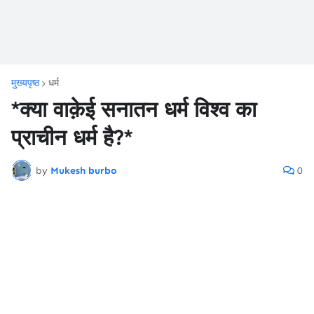
मुख्यपृष्ठ
धर्म
*क्या वाक़ेई सनातन धर्म विश्व का
प्राचीन धर्म है?*
by
Mukesh burbo
0