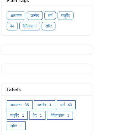
Main Tags
आध्यात्म
ऋग्वेद
धर्म
यजुर्वेद
वेद
वैदिकज्ञान
सृष्टि
Labels
आध्यात्म
35
ऋग्वेद
1
धर्म
63
यजुर्वेद
1
वेद
1
वैदिकज्ञान
1
सृष्टि
1