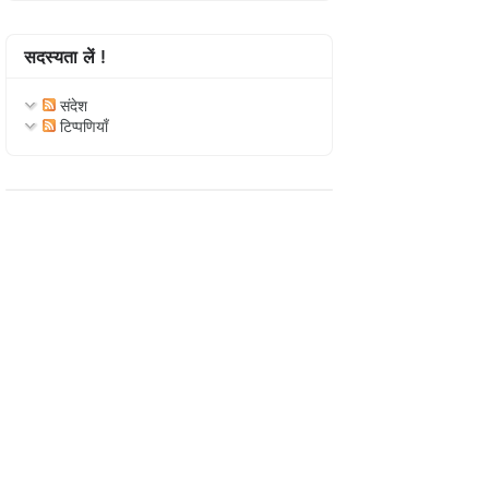
सदस्यता लें !
संदेश
टिप्पणियाँ