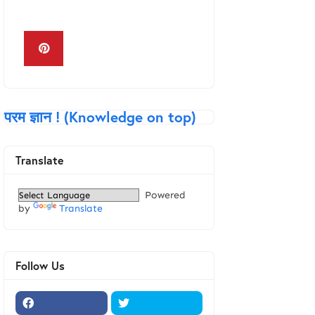
Keyboard in Hindi
परम ज्ञान ! (Knowledge on top)
Translate
Powered
by
Translate
Follow Us