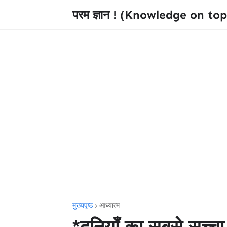
परम ज्ञान ! (Knowledge on top
मुख्यपृष्ठ
आध्यात्म
*दुनियाँ का सबसे सच्चा