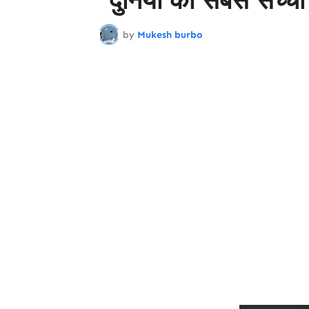
by
Mukesh burbo