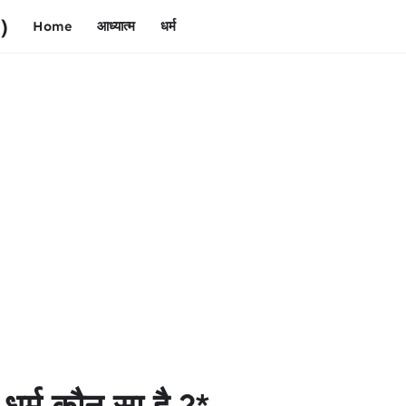
)
Home
आध्यात्म
धर्म
 धर्म कौन सा है ?*