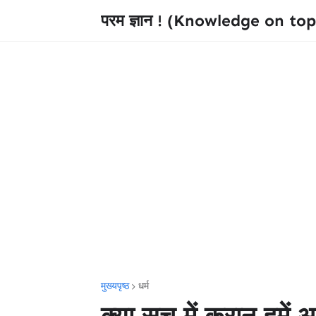
परम ज्ञान ! (Knowledge on top
मुख्यपृष्ठ
धर्म
क्या सच में कुरान हमें