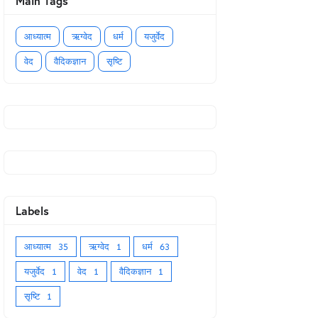
Main Tags
आध्यात्म
ऋग्वेद
धर्म
यजुर्वेद
वेद
वैदिकज्ञान
सृष्टि
Labels
आध्यात्म
35
ऋग्वेद
1
धर्म
63
यजुर्वेद
1
वेद
1
वैदिकज्ञान
1
सृष्टि
1