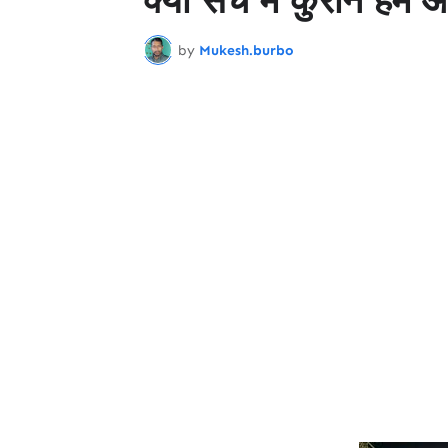
by
Mukesh.burbo