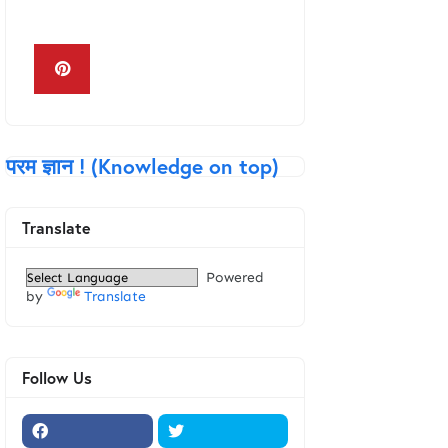
Keyboard in Hindi
परम ज्ञान ! (Knowledge on top)
Translate
Powered
by
Translate
Follow Us