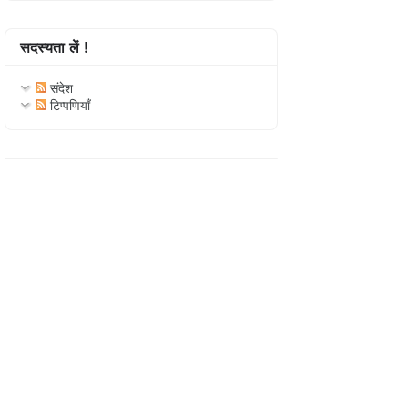
सदस्यता लें !
संदेश
टिप्पणियाँ