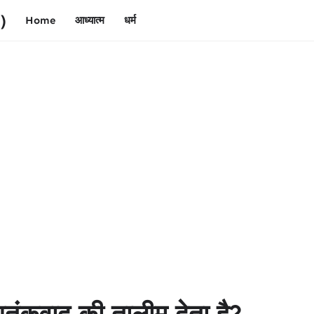
)
Home
आध्यात्म
धर्म
 आतंकवाद की तालीम देता है?