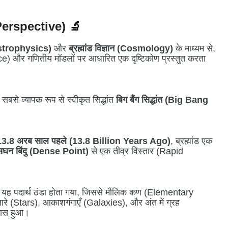
c Perspective) 🔬
strophysics)
और
ब्रह्मांड विज्ञान (Cosmology)
के माध्यम से,
e) और गणितीय मॉडलों पर आधारित एक दृष्टिकोण प्रस्तुत करता
सबसे व्यापक रूप से स्वीकृत सिद्धांत
बिग बैंग सिद्धांत (Big Bang
13.8 अरब साल पहले (13.8 Billion Years Ago)
, ब्रह्मांड एक
सघन बिंदु (Dense Point)
से एक तीव्र विस्तार (Rapid
यह पदार्थ ठंडा होता गया, जिससे मौलिक कण (Elementary
रे (Stars), आकाशगंगाएँ (Galaxies), और अंत में ग्रह
कास हुआ।