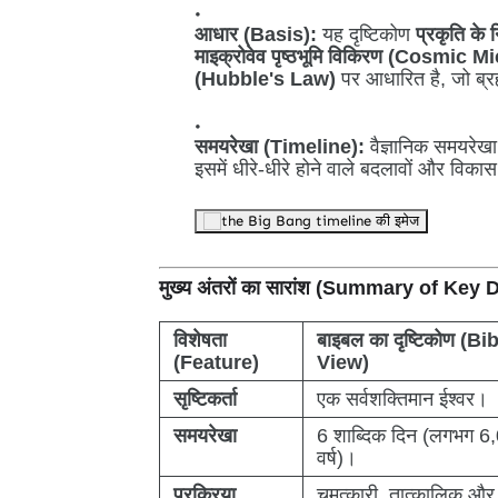
आधार (Basis):
यह दृष्टिकोण
प्रकृति के
माइक्रोवेव पृष्ठभूमि विकिरण (Cosm
(Hubble's Law)
पर आधारित है, जो ब्रह्म
समयरेखा (Timeline):
वैज्ञानिक समयरेख
इसमें धीरे-धीरे होने वाले बदलावों और विका
मुख्य अंतरों का सारांश (Summary of Key 
विशेषता
बाइबल का दृष्टिकोण (Bi
(Feature)
View)
सृष्टिकर्ता
एक सर्वशक्तिमान ईश्वर।
समयरेखा
6 शाब्दिक दिन (लगभग 6
वर्ष)।
प्रक्रिया
चमत्कारी, तात्कालिक और