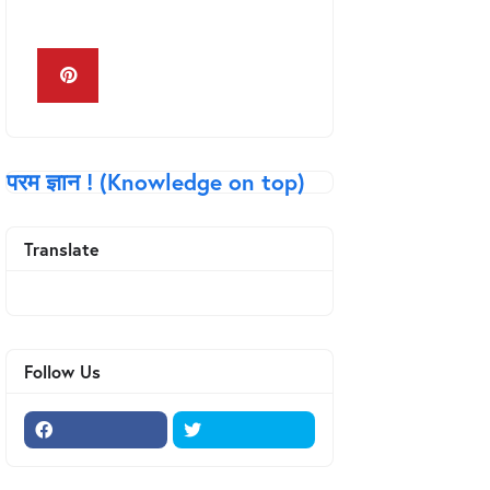
Keyboard in Hindi
परम ज्ञान ! (Knowledge on top)
Translate
Follow Us