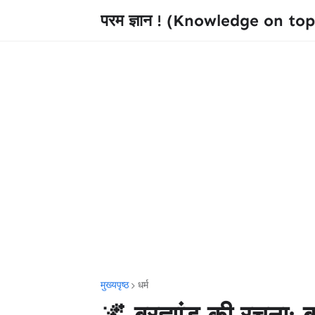
परम ज्ञान ! (Knowledge on top
मुख्यपृष्ठ
धर्म
🌌 ब्रह्मांड की रचना: ब