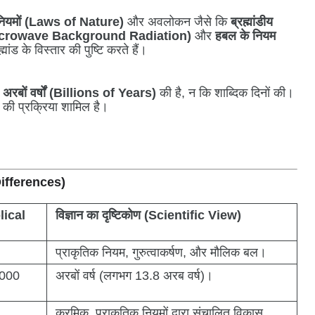
 नियमों (Laws of Nature)
और अवलोकन जैसे कि
ब्रह्मांडीय
ic Microwave Background Radiation)
और
हबल के नियम
ांड के विस्तार की पुष्टि करते हैं।
ा
अरबों वर्षों (Billions of Years)
की है, न कि शाब्दिक दिनों की।
स की प्रक्रिया शामिल है।
Differences)
blical
विज्ञान का दृष्टिकोण (Scientific View)
प्राकृतिक नियम, गुरुत्वाकर्षण, और मौलिक बल।
,000
अरबों वर्ष (लगभग 13.8 अरब वर्ष)।
क्रमिक, प्राकृतिक नियमों द्वारा संचालित विकास