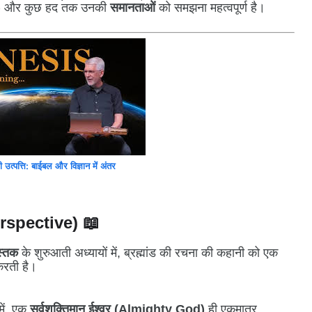
)
और कुछ हद तक उनकी
समानताओं
को समझना महत्वपूर्ण है।
की उत्पत्ति: बाईबल और विज्ञान में अंतर
Perspective) 📖
स्तक
के शुरुआती अध्यायों में, ब्रह्मांड की रचना की कहानी को एक
 करती है।
में, एक
सर्वशक्तिमान ईश्वर (Almighty God)
ही एकमात्र