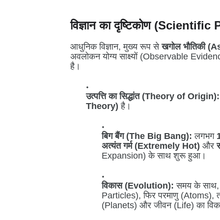
विज्ञान का दृष्टिकोण (Scientifi
आधुनिक विज्ञान, मुख्य रूप से
खगोल भौतिकी (A
अवलोकन योग्य साक्ष्यों (Observable Evidenc
है।
उत्पत्ति का सिद्धांत (Theory of Origin):
Theory)
है।
बिग बैंग (The Big Bang):
लगभग
अत्यंत गर्म (Extremely Hot)
और
Expansion) के साथ शुरू हुआ।
विकास (Evolution):
समय के साथ, 
Particles), फिर परमाणु (Atoms), ता
(Planets) और जीवन (Life) का वि