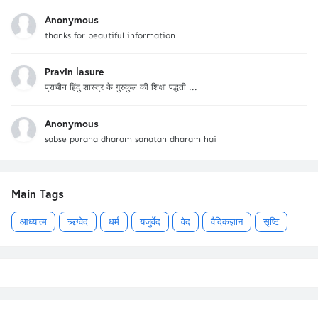
Anonymous
thanks for beautiful information
Pravin lasure
प्राचीन हिंदु शास्त्र के गुरुकुल की शिक्षा पद्धती ...
Anonymous
sabse purana dharam sanatan dharam hai
Main Tags
आध्यात्म
ऋग्वेद
धर्म
यजुर्वेद
वेद
वैदिकज्ञान
सृष्टि