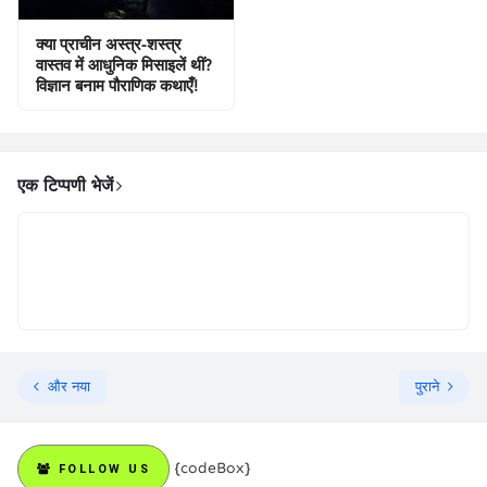
क्या प्राचीन अस्त्र-शस्त्र
वास्तव में आधुनिक मिसाइलें थीं?
विज्ञान बनाम पौराणिक कथाएँ!
एक टिप्पणी भेजें
और नया
पुराने
{codeBox}
FOLLOW US