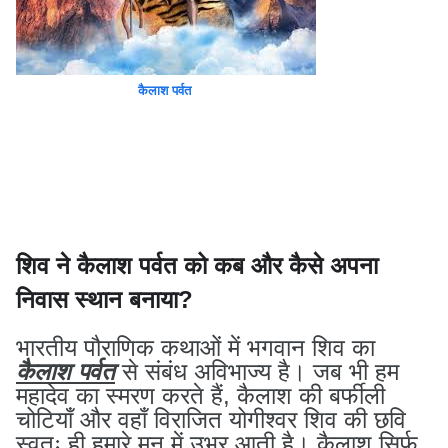
कैलाश पर्वत
शिव ने कैलाश पर्वत को कब और कैसे अपना
निवास स्थान बनाया?
भारतीय पौराणिक कथाओं में भगवान शिव का
कैलाश पर्वत
से संबंध अविभाज्य है। जब भी हम
महादेव का स्मरण करते हैं, कैलाश की बर्फीली
चोटियाँ और वहाँ विराजित योगीश्वर शिव की छवि
स्वतः ही हमारे मन में उभर आती है। कैलाश सिर्फ