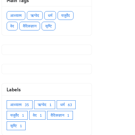
Main Tags
आध्यात्म
ऋग्वेद
धर्म
यजुर्वेद
वेद
वैदिकज्ञान
सृष्टि
Labels
आध्यात्म
35
ऋग्वेद
1
धर्म
63
यजुर्वेद
1
वेद
1
वैदिकज्ञान
1
सृष्टि
1