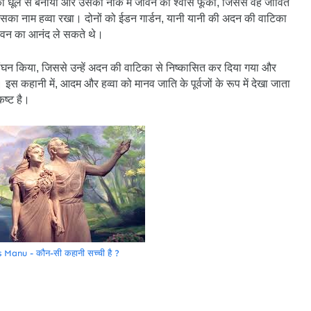
ो धूल से बनाया और उसकी नाक में जीवन का श्वास फूंका, जिससे वह जीवित
िसका नाम हव्वा रखा। दोनों को ईडन गार्डन, यानी यानी की अदन की वाटिका
े जीवन का आनंद ले सकते थे।
ंघन किया, जिससे उन्हें अदन की वाटिका से निष्कासित कर दिया गया और
 कहानी में, आदम और हव्वा को मानव जाति के पूर्वजों के रूप में देखा जाता
कष्ट है।
anu - कौन-सी कहानी सच्ची है ?