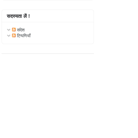
सदस्यता लें !
संदेश
टिप्पणियाँ