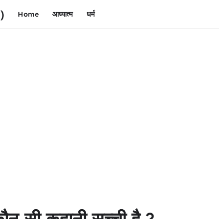
)
Home
आध्यात्म
धर्म
-सी कहानी सच्ची है ?