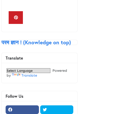
Keyboard in Hindi
परम ज्ञान ! (Knowledge on top)
Translate
Powered
by
Translate
Follow Us