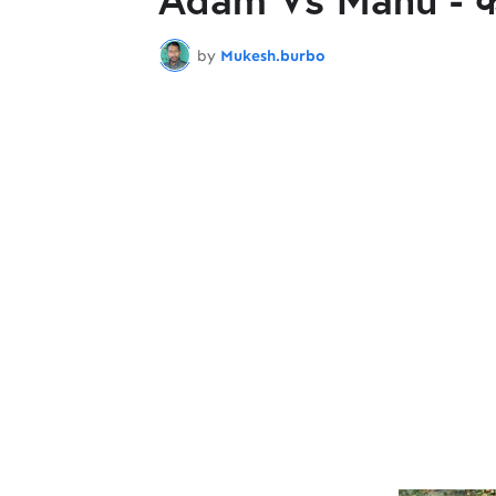
by
Mukesh.burbo