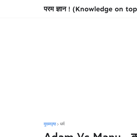
परम ज्ञान ! (Knowledge on top
मुख्यपृष्ठ
धर्म
Adam Vs Manu - कौन